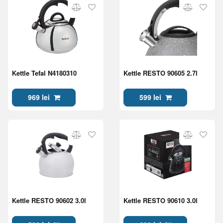
Kettle Tefal N4180310
Kettle RESTO 90605 2.7l
969 lei
599 lei
Kettle RESTO 90602 3.0l
Kettle RESTO 90610 3.0l