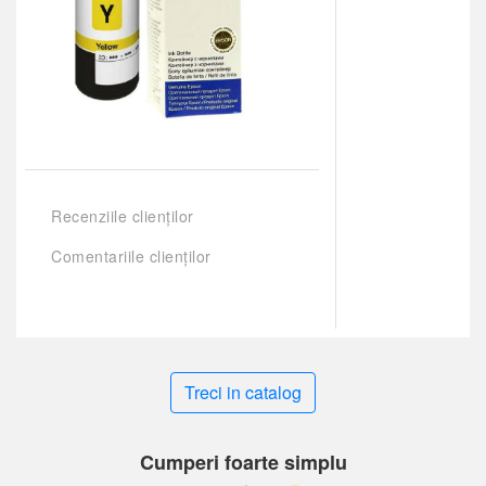
Recenziile clienților
Comentariile clienților
Treci in catalog
Cumperi foarte simplu