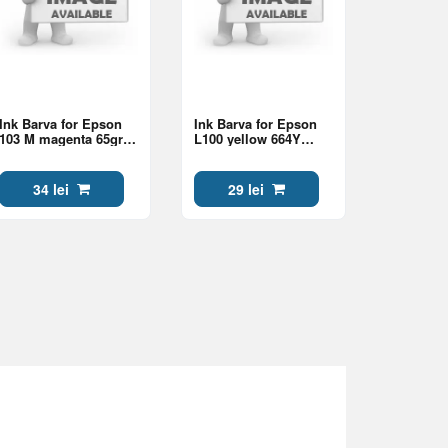
Ink Barva for Epson
Ink Barva for Epson
103 M magenta 65gr
L100 yellow 664Y
Onekey compatible
100gr compatible
E103-692e
34 lei
29 lei