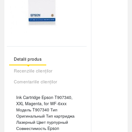
Detalii produs
Recenziile clienților
Comentariile clienților
Ink Cartridge Epson T907340,
XXL Magenta, for WF-6xxx
Модель T907340 Тип
Оригинальный Тип картриджа
Лазерный Цвет пурпурный
Совместимость Epson