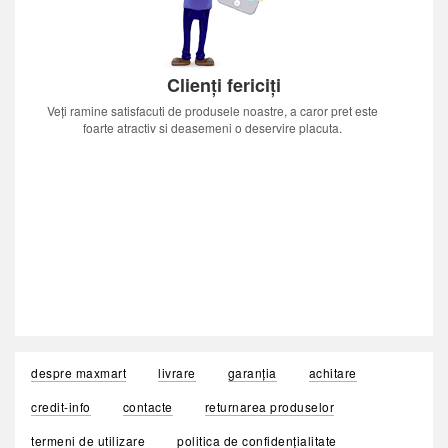
Clienți fericiți
Veți ramine satisfacuti de produsele noastre, a caror pret este
foarte atractiv si deasemeni o deservire placuta.
despre maxmart
livrare
garanția
achitare
credit-info
contacte
returnarea produselor
termeni de utilizare
politica de confidențialitate