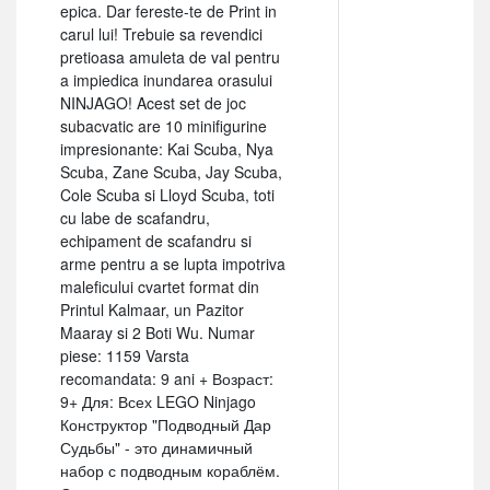
epica. Dar fereste-te de Print in
carul lui! Trebuie sa revendici
pretioasa amuleta de val pentru
a impiedica inundarea orasului
NINJAGO! Acest set de joc
subacvatic are 10 minifigurine
impresionante: Kai Scuba, Nya
Scuba, Zane Scuba, Jay Scuba,
Cole Scuba si Lloyd Scuba, toti
cu labe de scafandru,
echipament de scafandru si
arme pentru a se lupta impotriva
maleficului cvartet format din
Printul Kalmaar, un Pazitor
Maaray si 2 Boti Wu. Numar
piese: 1159 Varsta
recomandata: 9 ani + Возраст:
9+ Для: Всех LEGO Ninjago
Конструктор "Подводный Дар
Судьбы" - это динамичный
набор с подводным кораблём.