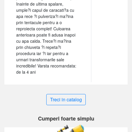
Inainte de ultima spalare,
umple?i capul de caracati?a cu
apa rece ?i pulveriza?i ma?ina
prin tentacule pentru a o
reproiecta complet! Culoarea
anterioara poate fi adusa inapoi
cu apa calda. Trece?i ma?ina
prin chiuveta ?i repeta?i
procedura iar ?i iar pentru a
urmari transformarile sale
incredibile! Varsta recomandata:
de la 4 ani
Treci in catalog
Cumperi foarte simplu