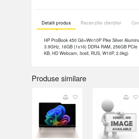
Detalii produs
Recenziile clienților
Com
HP ProBook 450 G6+Win10P Pike Silver Aluminum
3.9GHz, 16GB (1x16) DDR4 RAM, 256GB PCIe NV
KB, HD Webcam, 3cell, RUS, W10P, 2.0kg)
Produse similare