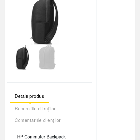
Detalii produs
Recenziile clienților
Comentariile clienților
HP Commuter Backpack