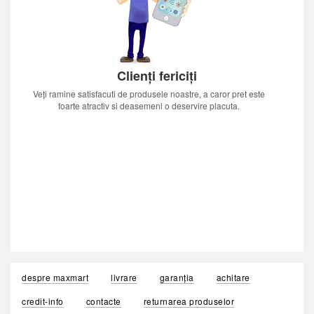
Clienți fericiți
Veți ramine satisfacuti de produsele noastre, a caror pret este
foarte atractiv si deasemeni o deservire placuta.
despre maxmart
livrare
garanția
achitare
credit-info
contacte
returnarea produselor