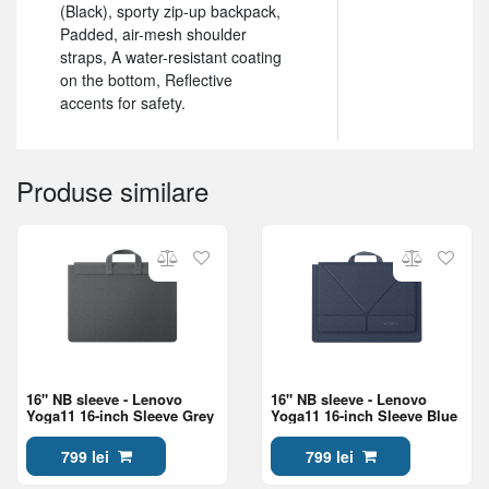
(Black), sporty zip-up backpack,
Padded, air-mesh shoulder
straps, A water-resistant coating
on the bottom, Reflective
accents for safety.
Produse similare
16" NB sleeve - Lenovo
16" NB sleeve - Lenovo
Yoga11 16-inch Sleeve Grey
Yoga11 16-inch Sleeve Blue
799 lei
799 lei