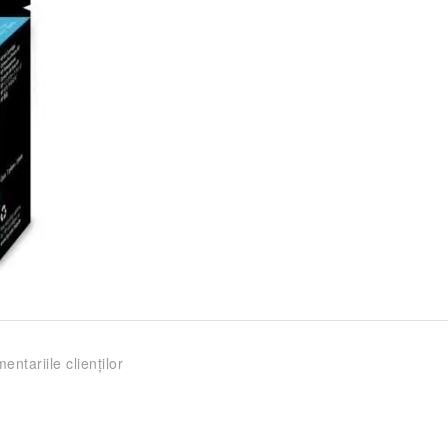
entariile clienților