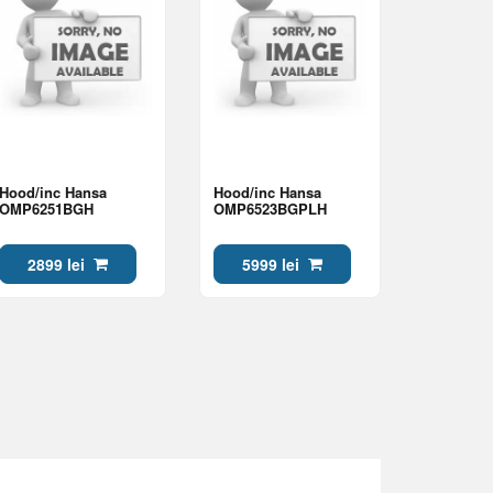
Hood/inc Hansa
Hood/inc Hansa
OMP6251BGH
OMP6523BGPLH
2899 lei
5999 lei