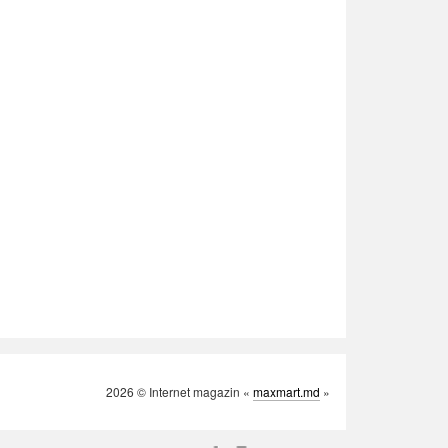
2026 © Internet magazin «
maxmart.md
»