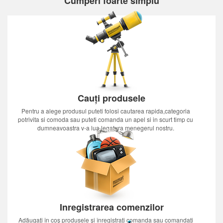
Cumperi foarte simplu
Cauți produsele
Pentru a alege produsul puteti folosi cautarea rapida,categoria
potrivita si comoda sau puteti comanda un apel si in scurt timp cu
dumneavoastra v-a lua legatura menegerul nostru.
Inregistrarea comenzilor
Adăugați în coș produsele și înregistrați comanda sau comandați