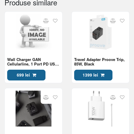
Produse similare
Wall Charger GAN
Travel Adapter Proove Trip,
Cellularline, 1 Port PD USB-
85W, Black
C, 100W, Black
699 lei
1399 lei