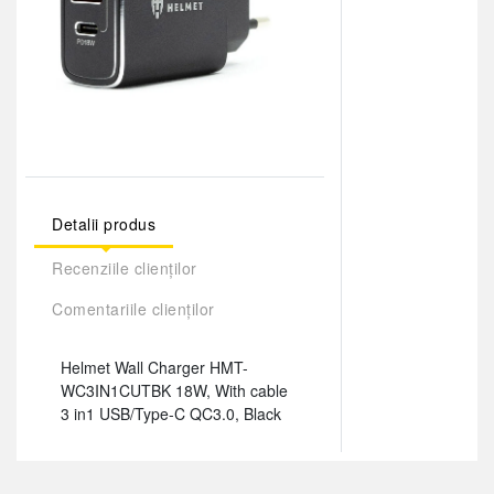
Detalii produs
Recenziile clienților
Comentariile clienților
Helmet Wall Charger HMT-
WC3IN1CUTBK 18W, With cable
3 in1 USB/Type-C QC3.0, Black