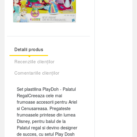
Detalii produs
Recenziile clienților
Comentariile clienților
Set plastilina PlayDoh - Palatul
RegalCreeaza cele mai
frumoase accesorii pentru Ariel
si Cenusareasa. Pregateste
frumoasele printese din lumea
Disney, pentru balul de la
Palatul regal si devino designer
de succes, cu setul Play Dosh