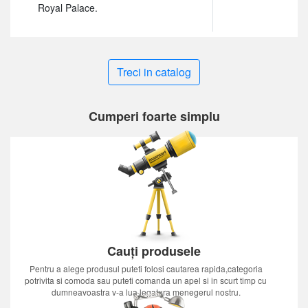
Royal Palace.
Treci in catalog
Cumperi foarte simplu
Cauți produsele
Pentru a alege produsul puteti folosi cautarea rapida,categoria
potrivita si comoda sau puteti comanda un apel si in scurt timp cu
dumneavoastra v-a lua legatura menegerul nostru.