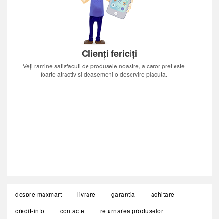
Clienți fericiți
Veți ramine satisfacuti de produsele noastre, a caror pret este
foarte atractiv si deasemeni o deservire placuta.
despre maxmart
livrare
garanția
achitare
credit-info
contacte
returnarea produselor