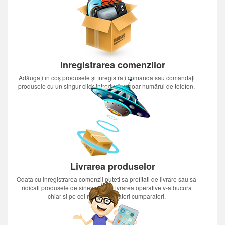
Inregistrarea comenzilor
Adăugați în coș produsele și înregistrați comanda sau comandați
produsele cu un singur click introducînd doar numărul de telefon.
Livrarea produselor
Odata cu inregistrarea comenzii puteti sa profitati de livrare sau sa
ridicati produsele de sinestatator.Livrarea operative v-a bucura
chiar si pe cei mai nerabdatori cumparatori.