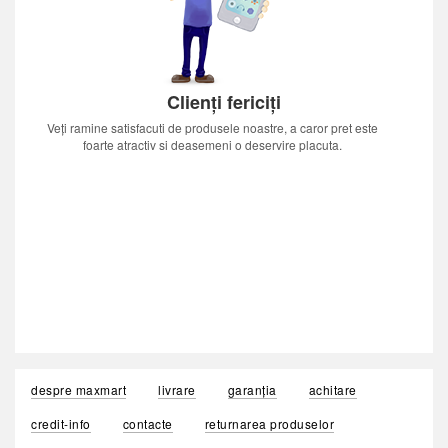
Clienți fericiți
Veți ramine satisfacuti de produsele noastre, a caror pret este
foarte atractiv si deasemeni o deservire placuta.
despre maxmart
livrare
garanția
achitare
credit-info
contacte
returnarea produselor