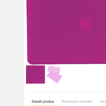
Detalii produs
Recenziile clienților
Com