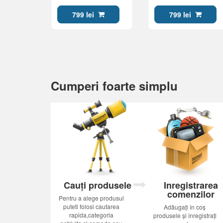
799 lei
799 lei
Cumperi foarte simplu
Cauți produsele
Inregistrarea
comenzilor
Pentru a alege produsul
puteti folosi cautarea
Adăugați în coș
rapida,categoria
produsele și înregistrați