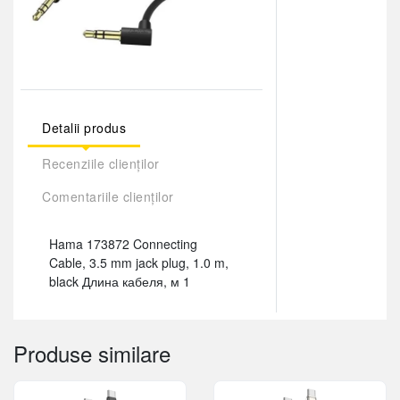
Detalii produs
Recenziile clienților
Comentariile clienților
Hama 173872 Connecting
Cable, 3.5 mm jack plug, 1.0 m,
black Длина кабеля, м 1
Produse similare