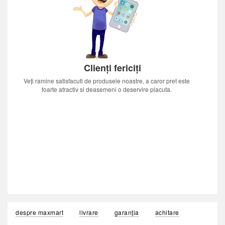
Clienți fericiți
Veți ramine satisfacuti de produsele noastre, a caror pret este
foarte atractiv si deasemeni o deservire placuta.
despre maxmart
livrare
garanția
achitare