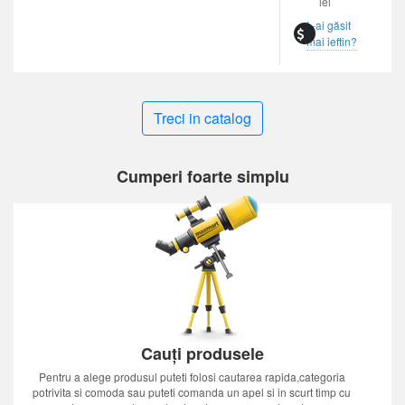
lei
L-ai găsit
mai ieftin?
Treci in catalog
Cumperi foarte simplu
Cauți produsele
Pentru a alege produsul puteti folosi cautarea rapida,categoria
potrivita si comoda sau puteti comanda un apel si in scurt timp cu