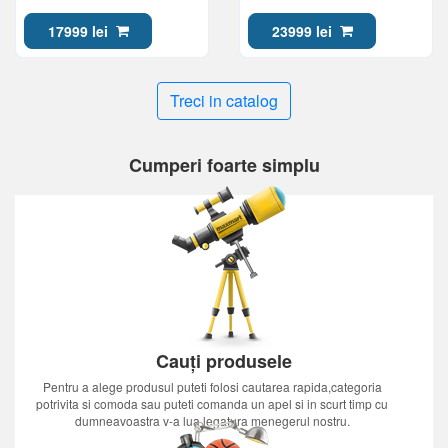
17999 lei
23999 lei
Treci in catalog
Cumperi foarte simplu
Cauți produsele
Pentru a alege produsul puteti folosi cautarea rapida,categoria
potrivita si comoda sau puteti comanda un apel si in scurt timp cu
dumneavoastra v-a lua legatura menegerul nostru.