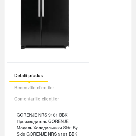
Detalii produs
Recenziile clienților
Comentariile clienților
GORENJE NRS 9181 BBK
Производитель GORENJE
Модель Холодильники Side By
Side GORENJE NRS 9181 BBK