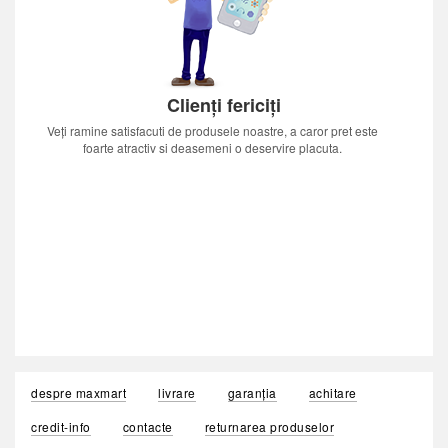
Clienți fericiți
Veți ramine satisfacuti de produsele noastre, a caror pret este
foarte atractiv si deasemeni o deservire placuta.
despre maxmart
livrare
garanția
achitare
credit-info
contacte
returnarea produselor