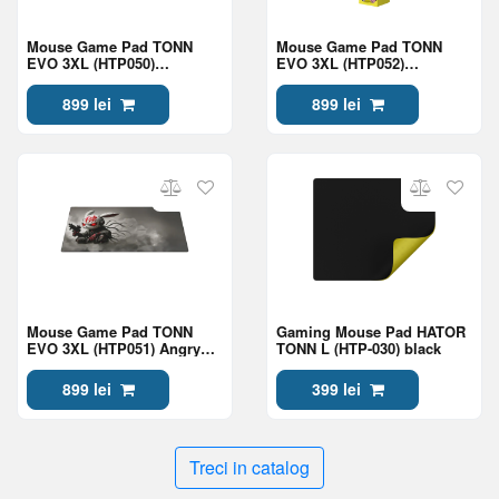
Mouse Game Pad TONN
Mouse Game Pad TONN
EVO 3XL (HTP050)
EVO 3XL (HTP052)
Astronaut
Dragonfly
899 lei
899 lei
Mouse Game Pad TONN
Gaming Mouse Pad HATOR
EVO 3XL (HTP051) Angry
TONN L (HTP-030) black
bunny
899 lei
399 lei
Treci in catalog