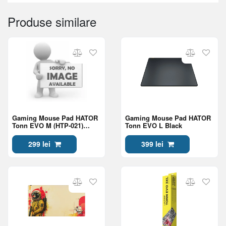
Produse similare
Gaming Mouse Pad HATOR
Gaming Mouse Pad HATOR
Tonn EVO M (HTP-021)
Tonn EVO L Black
charcoal gray
299 lei
399 lei