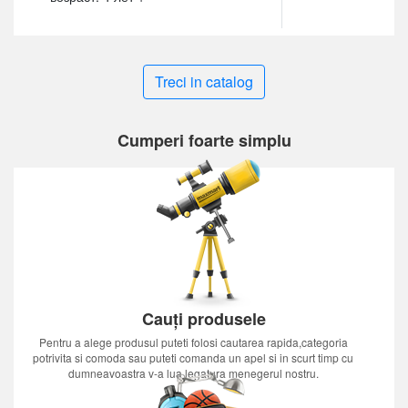
Treci in catalog
Cumperi foarte simplu
Cauți produsele
Pentru a alege produsul puteti folosi cautarea rapida,categoria
potrivita si comoda sau puteti comanda un apel si in scurt timp cu
dumneavoastra v-a lua legatura menegerul nostru.