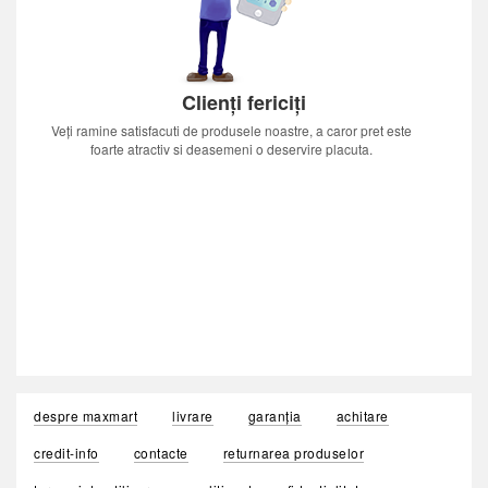
Clienți fericiți
Veți ramine satisfacuti de produsele noastre, a caror pret este
foarte atractiv si deasemeni o deservire placuta.
despre maxmart
livrare
garanția
achitare
credit-info
contacte
returnarea produselor