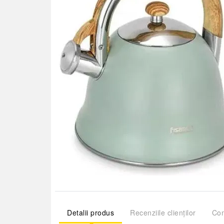
Detalii produs
Recenziile clienților
Com