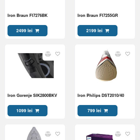
Iron Braun FI7276BK
Iron Braun FI7255GR
2499 lei
2199 lei
Iron Gorenje SIK2800BKV
Iron Philips DST2010/40
1099 lei
799 lei