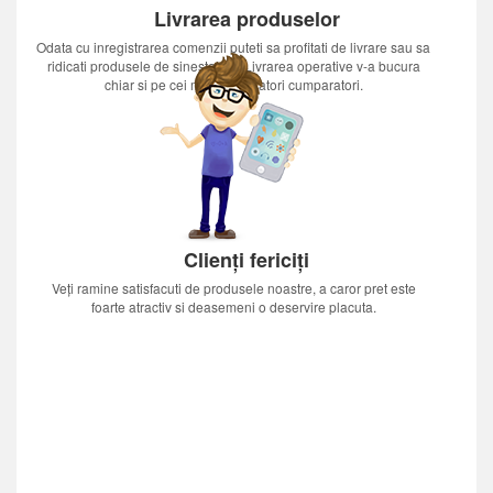
Livrarea produselor
Odata cu inregistrarea comenzii puteti sa profitati de livrare sau sa
ridicati produsele de sinestatator.Livrarea operative v-a bucura
chiar si pe cei mai nerabdatori cumparatori.
Clienți fericiți
Veți ramine satisfacuti de produsele noastre, a caror pret este
foarte atractiv si deasemeni o deservire placuta.