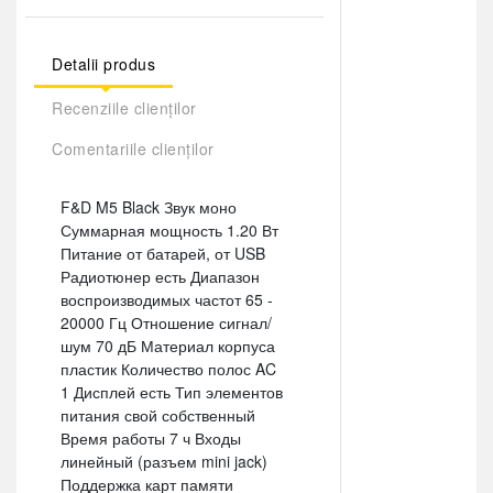
Detalii produs
Recenziile clienților
Comentariile clienților
F&D M5 Black Звук моно
Суммарная мощность 1.20 Вт
Питание от батарей, от USB
Радиотюнер есть Диапазон
воспроизводимых частот 65 -
20000 Гц Отношение сигнал/
шум 70 дБ Материал корпуса
пластик Количество полос AC
1 Дисплей есть Тип элементов
питания свой собственный
Время работы 7 ч Входы
линейный (разъем mini jack)
Поддержка карт памяти