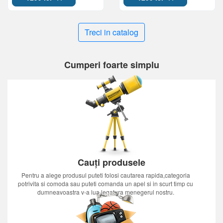
Treci in catalog
Cumperi foarte simplu
Cauți produsele
Pentru a alege produsul puteti folosi cautarea rapida,categoria
potrivita si comoda sau puteti comanda un apel si in scurt timp cu
dumneavoastra v-a lua legatura menegerul nostru.