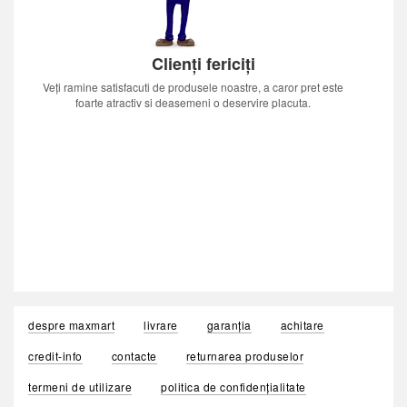
Clienți fericiți
Veți ramine satisfacuti de produsele noastre, a caror pret este
foarte atractiv si deasemeni o deservire placuta.
despre maxmart
livrare
garanția
achitare
credit-info
contacte
returnarea produselor
termeni de utilizare
politica de confidențialitate