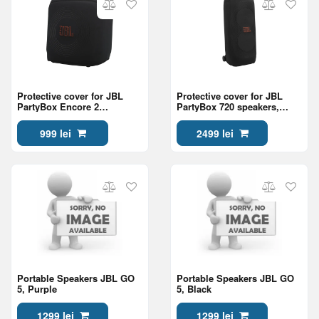
Protective cover for JBL
Protective cover for JBL
PartyBox Encore 2
PartyBox 720 speakers,
speakers, Black
Black
999 lei
2499 lei
Portable Speakers JBL GO
Portable Speakers JBL GO
5, Purple
5, Black
1299 lei
1299 lei