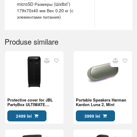
microSD Размеры (ШxВxГ)
179x70x40 мм Вес 0.20 кг (с
элементами питания)
Produse similare
Protective cover for JBL
Portable Speakers Harman
PartyBox ULTIMATE
Kardon Luna 2, Mint
speakers, Black
2499 lei
3999 lei