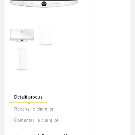
Detalii produs
Recenziile clienților
Comentariile clienților