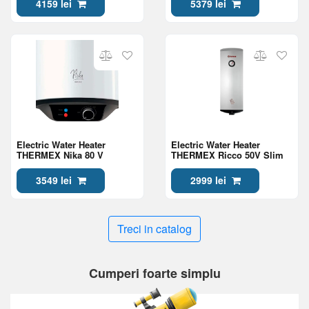
4159 lei
5379 lei
Electric Water Heater
Electric Water Heater
THERMEX Nika 80 V
THERMEX Ricco 50V Slim
3549 lei
2999 lei
Treci in catalog
Cumperi foarte simplu