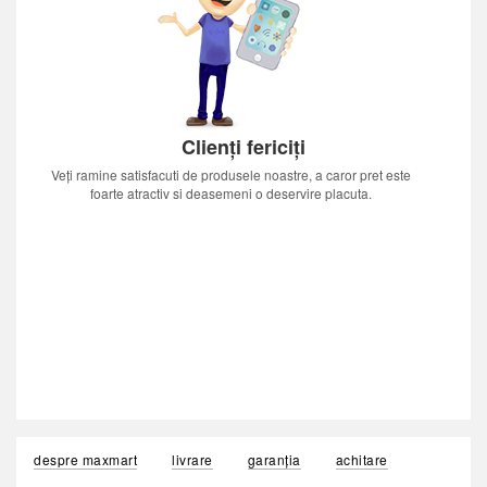
Clienți fericiți
Veți ramine satisfacuti de produsele noastre, a caror pret este
foarte atractiv si deasemeni o deservire placuta.
despre maxmart
livrare
garanția
achitare