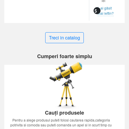
lei
L-ai găsit
mai ieftin?
Treci in catalog
Cumperi foarte simplu
Cauți produsele
Pentru a alege produsul puteti folosi cautarea rapida,categoria
potrivita si comoda sau puteti comanda un apel si in scurt timp cu