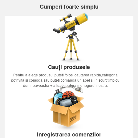
Cumperi foarte simplu
Cauți produsele
Pentru a alege produsul puteti folosi cautarea rapida,categoria
potrivita si comoda sau puteti comanda un apel si in scurt timp cu
dumneavoastra v-a lua legatura menegerul nostru.
Inregistrarea comenzilor