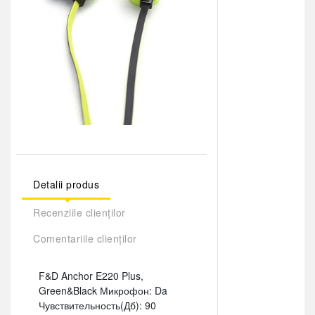
Detalii produs
Recenziile clienților
Comentariile clienților
F&D Anchor E220 Plus,
Green&Black Микрофон: Da
Чувствительность(Дб): 90