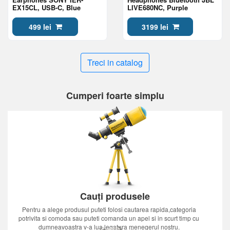
EX15CL, USB-C, Blue
LIVE680NC, Purple
499 lei
3199 lei
Treci in catalog
Cumperi foarte simplu
Cauți produsele
Pentru a alege produsul puteti folosi cautarea rapida,categoria
potrivita si comoda sau puteti comanda un apel si in scurt timp cu
dumneavoastra v-a lua legatura menegerul nostru.