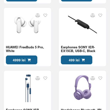
HUAWEI FreeBuds 5 Pro,
Earphones SONY IER-
White
EX15CB, USB-C, Black
4999 lei
499 lei
Earphones SONY IER-
Headphones Bluetooth JBL