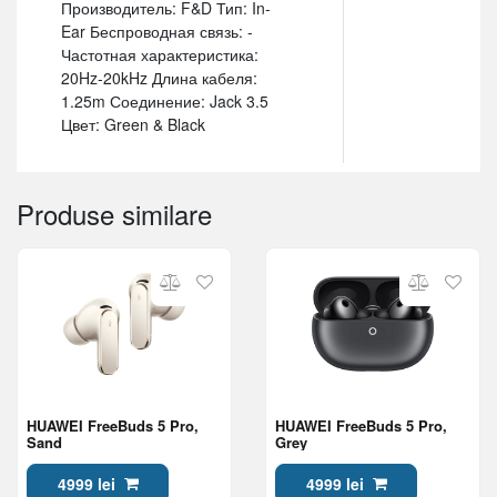
Производитель: F&D Тип: In-
Ear Беспроводная связь: -
Частотная характеристика:
20Hz-20kHz Длина кабеля:
1.25m Соединение: Jack 3.5
Цвет: Green & Black
Produse similare
HUAWEI FreeBuds 5 Pro,
HUAWEI FreeBuds 5 Pro,
Sand
Grey
4999 lei
4999 lei