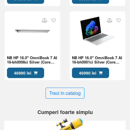
NB HP 16.0" OmniBook 7 AI
NB HP 16.0" OmniBook 7 AI
16-bh0008ci Silver (Core
16-bh0001ci Silver (Core
Ultra 7 356H 24Gb 1Tb Win
Ultra 7 356H 24Gb 1Tb Win
11)
11)
46990 lei
46990 lei
Treci in catalog
Cumperi foarte simplu