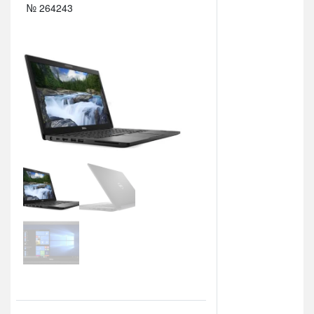
№ 264243