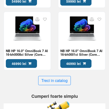
54990 lei
59990 lei
NB HP 16.0" OmniBook 7 AI
NB HP 16.0" OmniBook 7 AI
16-bh0008ci Silver (Core
16-bh0001ci Silver (Core
Ultra 7 356H 24Gb 1Tb Win
Ultra 7 356H 24Gb 1Tb Win
11)
11)
46990 lei
46990 lei
Treci in catalog
Cumperi foarte simplu