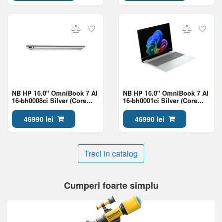
NB HP 16.0" OmniBook 7 AI
NB HP 16.0" OmniBook 7 AI
16-bh0008ci Silver (Core
16-bh0001ci Silver (Core
Ultra 7 356H 24Gb 1Tb Win
Ultra 7 356H 24Gb 1Tb Win
11)
11)
46990 lei
46990 lei
Treci in catalog
Cumperi foarte simplu