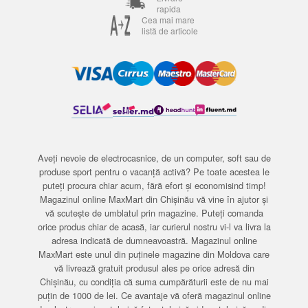
rapida
Cea mai mare
listă de articole
Aveți nevoie de electrocasnice, de un computer, soft sau de
produse sport pentru o vacanță activă? Pe toate acestea le
puteți procura chiar acum, fără efort și economisind timp!
Magazinul online MaxMart din Chișinău vă vine în ajutor și
vă scutește de umblatul prin magazine. Puteți comanda
orice produs chiar de acasă, iar curierul nostru vi-l va livra la
adresa indicată de dumneavoastră. Magazinul online
MaxMart este unul din puținele magazine din Moldova care
vă livrează gratuit produsul ales pe orice adresă din
Chișinău, cu condiția că suma cumpărăturii este de nu mai
puțin de 1000 de lei. Ce avantaje vă oferă magazinul online