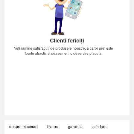
Clienți fericiți
Veți ramine satisfacuti de produsele noastre, a caror pret este
foarte atractiv si deasemeni o deservire placuta.
despre maxmart
livrare
garanția
achitare