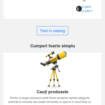
lei
L-ai găsit
mai ieftin?
Treci in catalog
Cumperi foarte simplu
Cauți produsele
Pentru a alege produsul puteti folosi cautarea rapida,categoria
potrivita si comoda sau puteti comanda un apel si in scurt timp cu