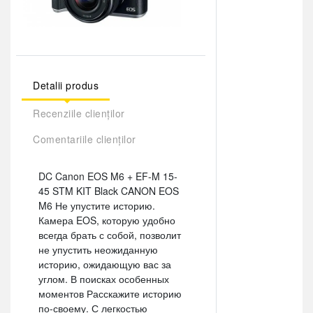
Detalii produs
Recenziile clienților
Comentariile clienților
DC Canon EOS M6 + EF-M 15-
45 STM KIT Black CANON EOS
M6 Не упустите историю.
Камера EOS, которую удобно
всегда брать с собой, позволит
не упустить неожиданную
историю, ожидающую вас за
углом. В поисках особенных
моментов Расскажите историю
по-своему. С легкостью