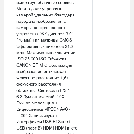
используя облачные сервисы.
Можно даже управлять
камерой удаленно благодаря
передаче изображения с
камеры на экран вашего
устройства. ЖК-дисплей 3.0"
(76 мм) Тип матрицы CMOS
Эффективных пикселов 24,2
млн. Максимальное значение
ISO 25.600 ISO Объектив
CANON EF-M Стабилизация
изображения оптическая
Фокусное расстояние 1,6x
фокусного расстояния
объектива Светосила F/3.4 -
6.3 Зум оптический: 10Х
Ручная экспозиция +
Видеосъёмка MPEG4 AVC /
H.264 Запись звука +
Интерфейсы USB Hi-Speed
USB (порт B) HDMI HDMI micro