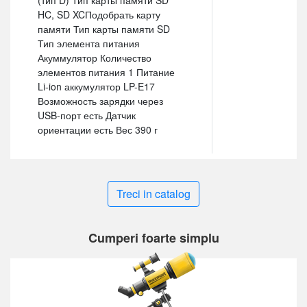
(тип D) Тип карты памяти SD
HC, SD XCПодобрать карту
памяти Тип карты памяти SD
Тип элемента питания
Акуммулятор Количество
элементов питания 1 Питание
Li-ion аккумулятор LP-E17
Возможность зарядки через
USB-порт есть Датчик
ориентации есть Вес 390 г
Treci in catalog
Cumperi foarte simplu