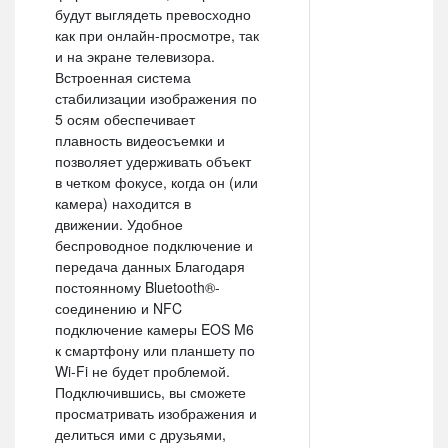
будут выглядеть превосходно
как при онлайн-просмотре, так
и на экране телевизора.
Встроенная система
стабилизации изображения по
5 осям обеспечивает
плавность видеосъемки и
позволяет удерживать объект
в четком фокусе, когда он (или
камера) находится в
движении. Удобное
беспроводное подключение и
передача данных Благодаря
постоянному Bluetooth®-
соединению и NFC
подключение камеры EOS M6
к смартфону или планшету по
Wi-Fi не будет проблемой.
Подключившись, вы сможете
просматривать изображения и
делиться ими с друзьями,