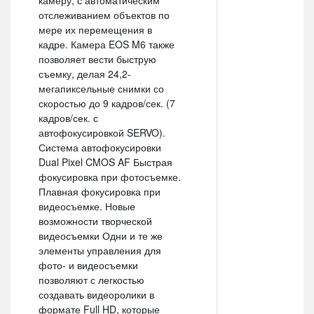
камеру, с автоматическим
отслеживанием объектов по
мере их перемещения в
кадре. Камера EOS M6 также
позволяет вести быструю
съемку, делая 24,2-
мегапиксельные снимки со
скоростью до 9 кадров/сек. (7
кадров/сек. с
автофокусировкой SERVO).
Система автофокусировки
Dual Pixel CMOS AF Быстрая
фокусировка при фотосъемке.
Плавная фокусировка при
видеосъемке. Новые
возможности творческой
видеосъемки Одни и те же
элементы управления для
фото- и видеосъемки
позволяют с легкостью
создавать видеоролики в
формате Full HD, которые