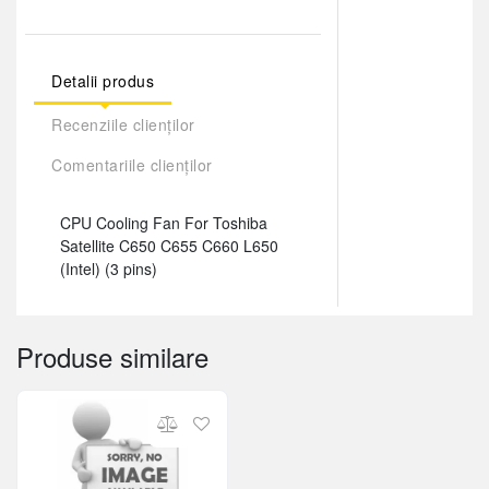
Detalii produs
Recenziile clienților
Comentariile clienților
CPU Cooling Fan For Toshiba
Satellite C650 C655 C660 L650
(Intel) (3 pins)
Produse similare