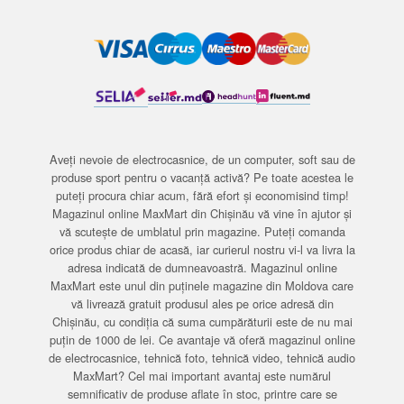
Aveți nevoie de electrocasnice, de un computer, soft sau de
produse sport pentru o vacanță activă? Pe toate acestea le
puteți procura chiar acum, fără efort și economisind timp!
Magazinul online MaxMart din Chișinău vă vine în ajutor și
vă scutește de umblatul prin magazine. Puteți comanda
orice produs chiar de acasă, iar curierul nostru vi-l va livra la
adresa indicată de dumneavoastră. Magazinul online
MaxMart este unul din puținele magazine din Moldova care
vă livrează gratuit produsul ales pe orice adresă din
Chișinău, cu condiția că suma cumpărăturii este de nu mai
puțin de 1000 de lei. Ce avantaje vă oferă magazinul online
de electrocasnice, tehnică foto, tehnică video, tehnică audio
MaxMart? Cel mai important avantaj este numărul
semnificativ de produse aflate în stoc, printre care se