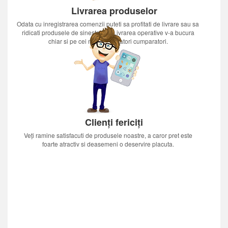
Livrarea produselor
Odata cu inregistrarea comenzii puteti sa profitati de livrare sau sa
ridicati produsele de sinestatator.Livrarea operative v-a bucura
chiar si pe cei mai nerabdatori cumparatori.
Clienți fericiți
Veți ramine satisfacuti de produsele noastre, a caror pret este
foarte atractiv si deasemeni o deservire placuta.