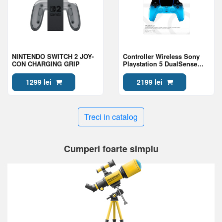
NINTENDO SWITCH 2 JOY-
Controller Wireless Sony
CON CHARGING GRIP
Playstation 5 DualSense
Rhythm Blue
1299 lei
2199 lei
Treci in catalog
Cumperi foarte simplu