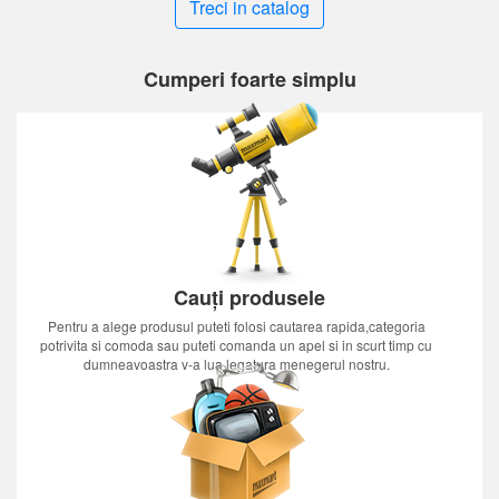
Treci in catalog
Cumperi foarte simplu
Cauți produsele
Pentru a alege produsul puteti folosi cautarea rapida,categoria
potrivita si comoda sau puteti comanda un apel si in scurt timp cu
dumneavoastra v-a lua legatura menegerul nostru.