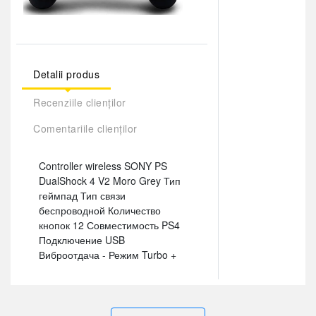
Detalii produs
Recenziile clienților
Comentariile clienților
Controller wireless SONY PS
DualShock 4 V2 Moro Grey Тип
геймпад Тип связи
беспроводной Количество
кнопок 12 Совместимость PS4
Подключение USB
Виброотдача - Режим Turbo +