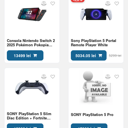
Consola Nintendo Switch 2
Sony PlayStation 5 Portal
2025 Pokémon Pokopia
Remote Player White
Bundle
13499 lei
5034.05 lei
5299 lei
SONY PlayStation 5 Slim
SONY PlayStation 5 Pro
Disc Edition + Fortnite
Flowering Chaos Bundel
1TB - White