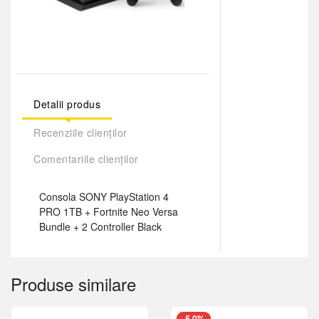
Detalii produs
Recenziile clienților
Comentariile clienților
Consola SONY PlayStation 4
PRO 1TB + Fortnite Neo Versa
Bundle + 2 Controller Black
Produse similare
-5,0%