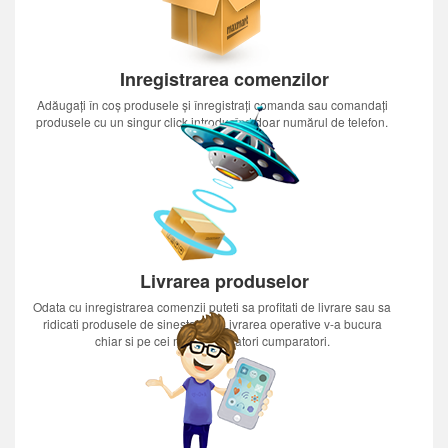
Inregistrarea comenzilor
Adăugați în coș produsele și înregistrați comanda sau comandați
produsele cu un singur click introducînd doar numărul de telefon.
Livrarea produselor
Odata cu inregistrarea comenzii puteti sa profitati de livrare sau sa
ridicati produsele de sinestatator.Livrarea operative v-a bucura
chiar si pe cei mai nerabdatori cumparatori.