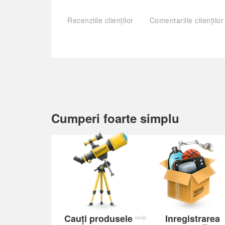
Recenziile clienților
Comentariile clienților
Cumperi foarte simplu
Cauți produsele
Inregistrarea