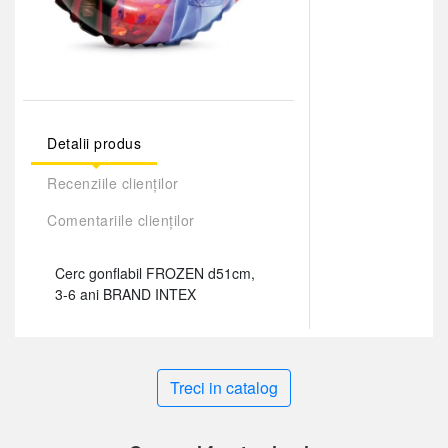
Detalii produs
Recenziile clienților
Comentariile clienților
Cerc gonflabil FROZEN d51cm,
3-6 ani BRAND INTEX
Treci in catalog