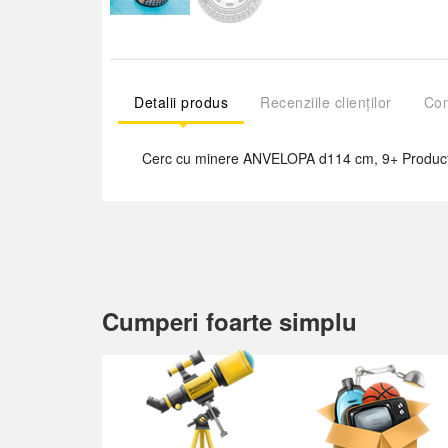
Detalii produs
Recenziile clienților
Com
Cerc cu minere ANVELOPA d114 cm, 9+ Product
Cumperi foarte simplu