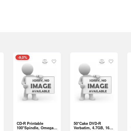
-9,0%
CD-R Printable
50*Cake DVD-R
100*Spindle, Omega,
Verbatim, 4.7GB, 16x;