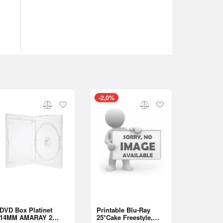
-2,0%
DVD Box Platinet
Printable Blu-Ray
14MM AMARAY 2
25*Cake Freestyle,