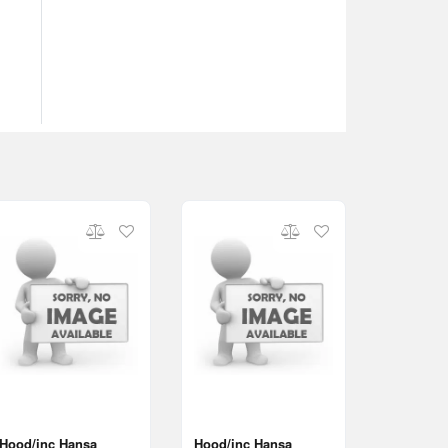
Hood/inc Hansa
Hood/inc Hansa