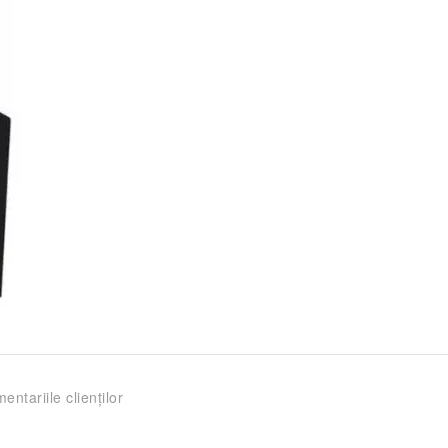
entariile clienților