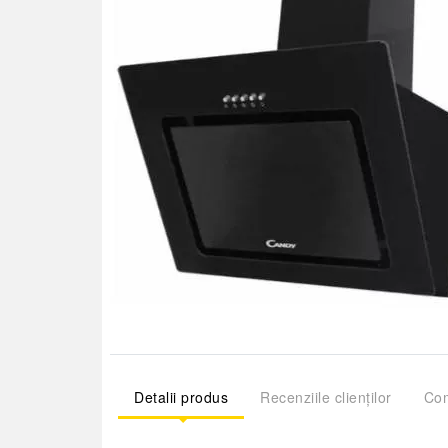
Detalii produs
Recenziile clienților
Com