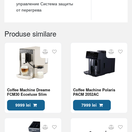
управление Система защиты
от перегрева
Produse similare
Coffee Machine Dreame
Coffee Machine Polaris
FCM30 Ecceluxe Slim
PACM 2052AC
9999 lei
7999 lei