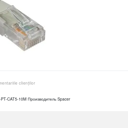
entariile clienților
SP-PT-CAT5-10M Производитель Spacer