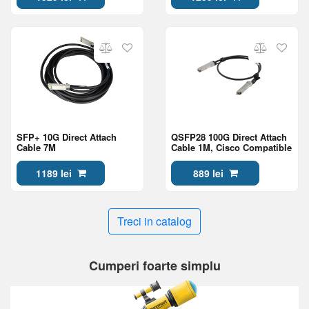
SFP+ 10G Direct Attach
QSFP28 100G Direct Attach
Cable 7M
Cable 1M, Cisco Compatible
1189 lei
889 lei
Treci in catalog
Cumperi foarte simplu