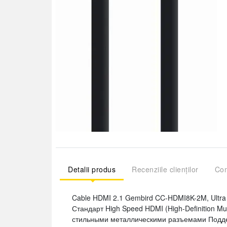
Detalii produs
Recenziile clienților
Com
Cable HDMI 2.1 Gembird CC-HDMI8K-2M, Ultra Hi
Стандарт High Speed HDMI (High-Definition Mu
стильными металлическими разъемами Подде