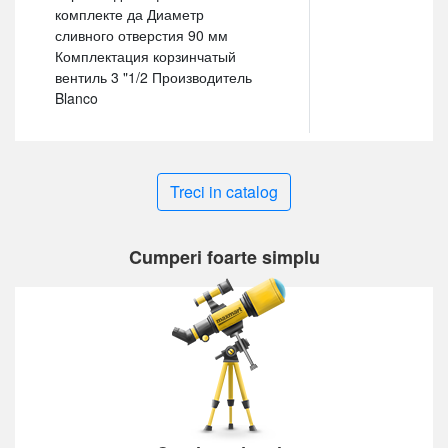
комплекте да Диаметр
сливного отверстия 90 мм
Комплектация корзинчатый
вентиль 3 "1/2 Производитель
Blanco
Treci in catalog
Cumperi foarte simplu