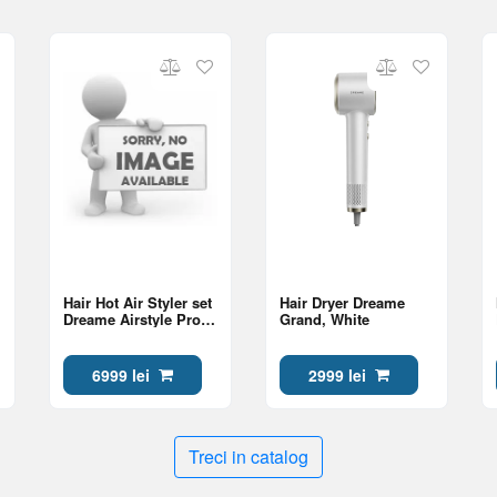
Hair Hot Air Styler set
Hair Dryer Dreame
Dreame Airstyle Pro
Grand, White
Purple
6999 lei
2999 lei
Treci in catalog