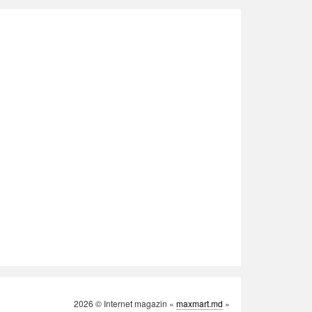
2026 © Internet magazin «
maxmart.md
»