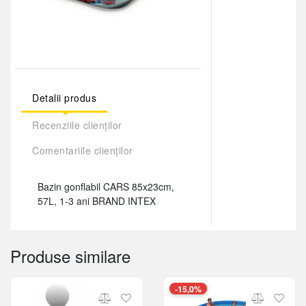
Detalii produs
Recenziile clienților
Comentariile clienților
Bazin gonflabil CARS 85x23cm,
57L, 1-3 ani BRAND INTEX
Produse similare
-15,0%